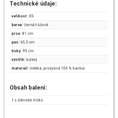
Technické údaje:
velikost:
XS
barva:
černá/růžová
prsa:
81 cm
pas:
65,5 cm
boky:
90 cm
výstřih:
kulatý
materiál:
měkká, prodyšná 100 % bavlna
Obsah balení:
1 x dámské tričko