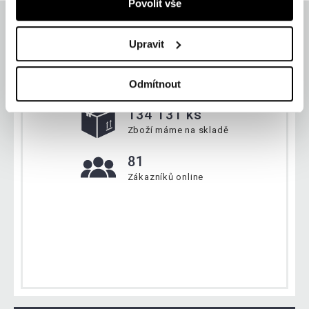
Povolit vše
Upravit
Aktuálně
Odmítnout
134 131 ks
Zboží máme na skladě
81
Zákazníků online