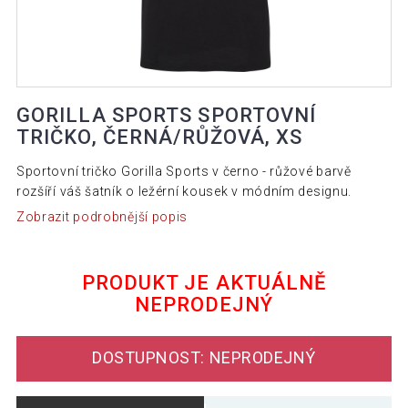
GORILLA SPORTS SPORTOVNÍ
TRIČKO, ČERNÁ/RŮŽOVÁ, XS
Sportovní tričko Gorilla Sports v černo - růžové barvě
rozšíří váš šatník o ležérní kousek v módním designu.
Zobrazit podrobnější popis
PRODUKT JE AKTUÁLNĚ
NEPRODEJNÝ
DOSTUPNOST: NEPRODEJNÝ