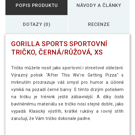
POPIS PRODUKTU
NÁVODY A ČLÁNKY
DOTAZY (0)
RECENZE
GORILLA SPORTS SPORTOVNÍ
TRIČKO, ČERNÁ/RŮŽOVÁ, XS
Tričko můžete nosit jako sportovní i streetové oblečení.
Výrazný potisk "After This We're Getting Pizza" s
mrknutím prozrazuje váš smysl pro humor a účinně
vyniká na pozadí černé barvy. S tímto drzým potiskem
na tričku je trénink ještě zábavnější. A díky čistě
bavlněnému materiálu se tričko nosí stejně dobře, jako
vypadá. Klasický výstřih, krátké rukávy a rovný střih
zaručují, že Vám tričko dokonale padne.