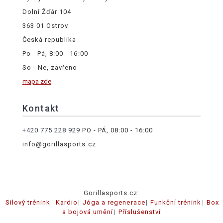
Dolní Žďár 104
363 01 Ostrov
Česká republika
Po - Pá, 8:00 - 16:00
So - Ne, zavřeno
mapa zde
Kontakt
+420 775 228 929
PO - PÁ, 08:00 - 16:00
info@gorillasports.cz
Gorillasports.cz:
Silový trénink
Kardio
Jóga a regenerace
Funkční trénink
Box
a bojová umění
Příslušenství