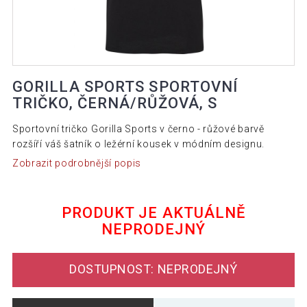
GORILLA SPORTS SPORTOVNÍ
TRIČKO, ČERNÁ/RŮŽOVÁ, S
Sportovní tričko Gorilla Sports v černo - růžové barvě
rozšíří váš šatník o ležérní kousek v módním designu.
Zobrazit podrobnější popis
PRODUKT JE AKTUÁLNĚ
NEPRODEJNÝ
DOSTUPNOST: NEPRODEJNÝ