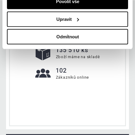
Povolit vše
Upravit
Aktuálně
Odmítnout
135 510 ks
Zboží máme na skladě
102
Zákazníků online