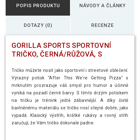
POPIS PRODUKTU
NÁVODY A ČLÁNKY
DOTAZY (0)
RECENZE
GORILLA SPORTS SPORTOVNÍ
TRIČKO, ČERNÁ/RŮŽOVÁ, S
Tričko můžete nosit jako sportovní i streetové oblečení.
Výrazný potisk "After This We're Getting Pizza" s
mrknutím prozrazuje váš smysl pro humor a účinně
vyniká na pozadí černé barvy. S tímto drzým potiskem
na tričku je trénink ještě zábavnější. A díky čistě
bavlněnému materiálu se tričko nosí stejně dobře, jako
vypadá. Klasický výstřih, krátké rukávy a rovný střih
zaručují, že Vám tričko dokonale padne.