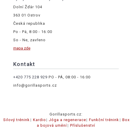
Dolní Žďár 104
363 01 Ostrov
Česká republika
Po - Pá, 8:00 - 16:00
So - Ne, zavřeno
mapa zde
Kontakt
+420 775 228 929
PO - PÁ, 08:00 - 16:00
info@gorillasports.cz
Gorillasports.cz:
Silový trénink
Kardio
Jóga a regenerace
Funkční trénink
Box
a bojová umění
Příslušenství