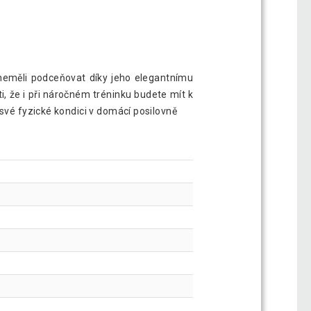
 neměli podceňovat díky jeho elegantnímu
, že i při náročném tréninku budete mít k
své fyzické kondici v domácí posilovně