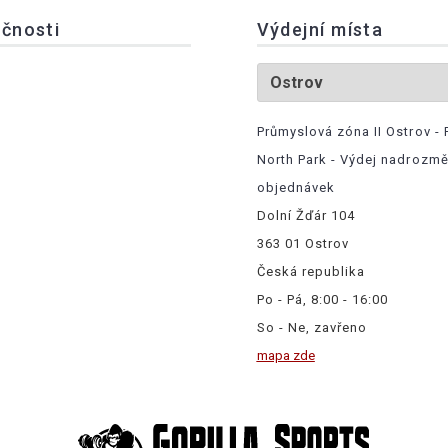
ečnosti
Výdejní místa
Průmyslová zóna II Ostrov - 
North Park - Výdej nadrozm
objednávek
Dolní Žďár 104
363 01 Ostrov
Česká republika
Po - Pá, 8:00 - 16:00
So - Ne, zavřeno
mapa zde