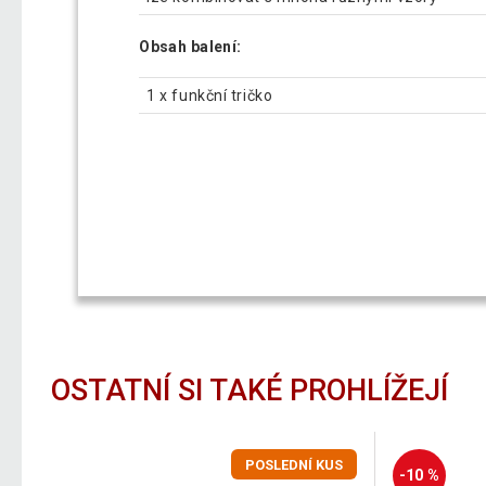
Obsah balení:
1 x funkční tričko
OSTATNÍ SI TAKÉ PROHLÍŽEJÍ
POSLEDNÍ KUS
-10 %