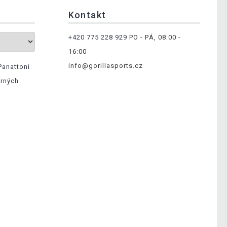
Kontakt
+420 775 228 929
PO - PÁ, 08:00 -
16:00
info@gorillasports.cz
Panattoni
ěrných