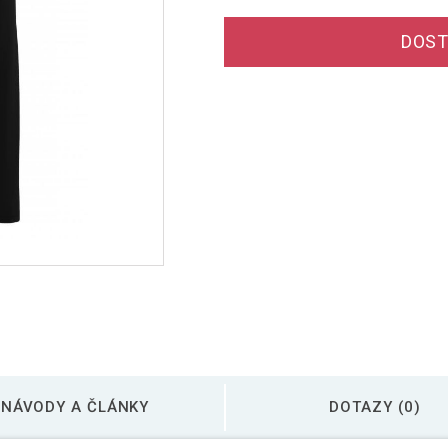
DOST
NÁVODY A ČLÁNKY
DOTAZY (0)