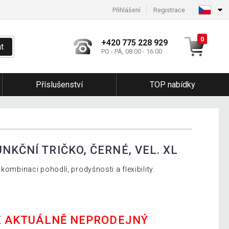
Přihlášení
Registrace
0
+420 775 228 929
t
PO - PÁ, 08:00 - 16:00
Příslušenství
TOP nabídky
NKČNÍ TRIČKO, ČERNÉ, VEL. XL
kombinaci pohodlí, prodyšnosti a flexibility.
E AKTUÁLNĚ NEPRODEJNÝ