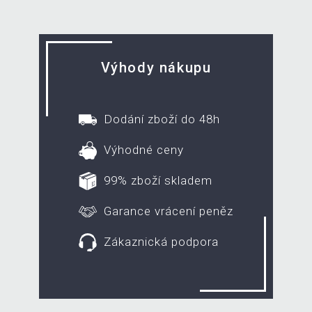
Výhody nákupu
Dodání zboží do 48h
Výhodné ceny
99% zboží skladem
Garance vrácení peněz
Zákaznická podpora