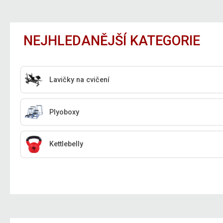
NEJHLEDANĚJŠÍ KATEGORIE
Lavičky na cvičení
Plyoboxy
Kettlebelly