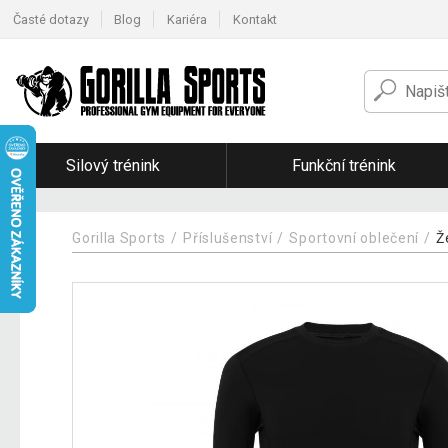
Časté dotazy
Blog
Kariéra
Kontakt
Silový trénink
Funkční trénink
Gorilla Sports
Příslušenství
Sportovní oblečení
Ž