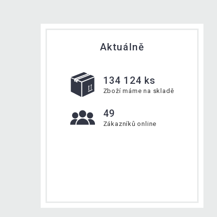
Aktuálně
134 124 ks
Zboží máme na skladě
49
Zákazníků online