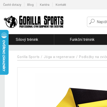
Časté dotazy
Blog
Kariéra
Kontakt
Silový trénink
Funkční trénink
Gorilla Sports
Jóga a regenerace
Podložky na cvi