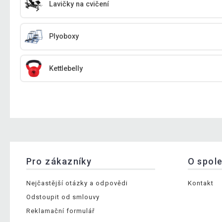
Lavičky na cvičení
Plyoboxy
Kettlebelly
Pro zákazníky
O spol
Nejčastější otázky a odpovědi
Kontakt
Odstoupit od smlouvy
Reklamační formulář