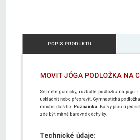
POPIS PRODUKTU
MOVIT JÓGA PODLOŽKA NA CV
Sejměte gumičky, rozbalte podložku na jógu - a
uskladnit nebo přepravit. Gymnastická podložka j
mnoho dalšího.
Poznámka:
Barvy jsou u jednot
zde být mírné barevné odchylky.
Technické údaje: