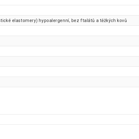
tické elastomery) hypoalergenní, bez ftalátů a těžkých kovů