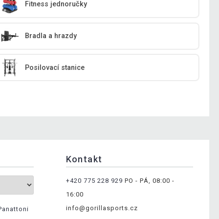
Fitness jednoručky
Bradla a hrazdy
Posilovací stanice
Kontakt
+420 775 228 929
PO - PÁ, 08:00 -
16:00
info@gorillasports.cz
Panattoni