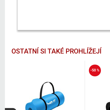
OSTATNÍ SI TAKÉ PROHLÍŽEJÍ
-50 %