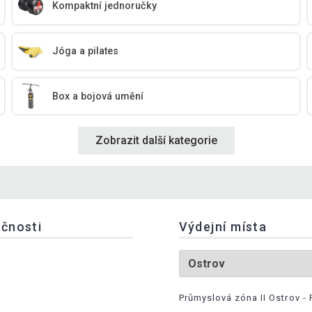
Kompaktní jednoručky
Jóga a pilates
Box a bojová umění
Zobrazit další kategorie
ečnosti
Výdejní místa
Průmyslová zóna II Ostrov - 