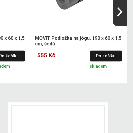
 x 60 x 1,5
MOVIT Podložka na jógu, 190 x 60 x 1,5
cm, šedá
555 Kč
Do košíku
Do košíku
ladem
skladem