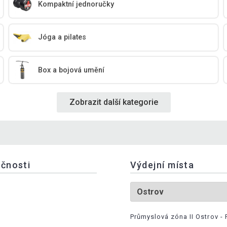
Kompaktní jednoručky
Jóga a pilates
Box a bojová umění
Zobrazit další kategorie
ečnosti
Výdejní místa
Průmyslová zóna II Ostrov - 