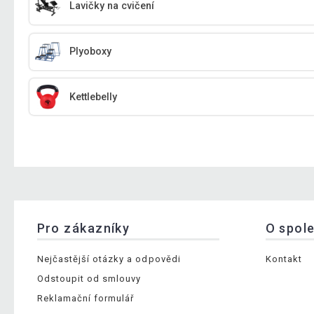
Lavičky na cvičení
Plyoboxy
Kettlebelly
Pro zákazníky
O spol
Nejčastější otázky a odpovědi
Kontakt
Odstoupit od smlouvy
Reklamační formulář