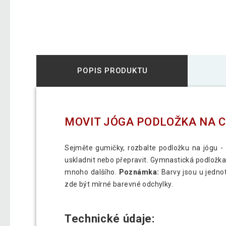
POPIS PRODUKTU
MOVIT JÓGA PODLOŽKA NA CV
Sejměte gumičky, rozbalte podložku na jógu - a
uskladnit nebo přepravit. Gymnastická podložka j
mnoho dalšího.
Poznámka:
Barvy jsou u jednot
zde být mírné barevné odchylky.
Technické údaje: