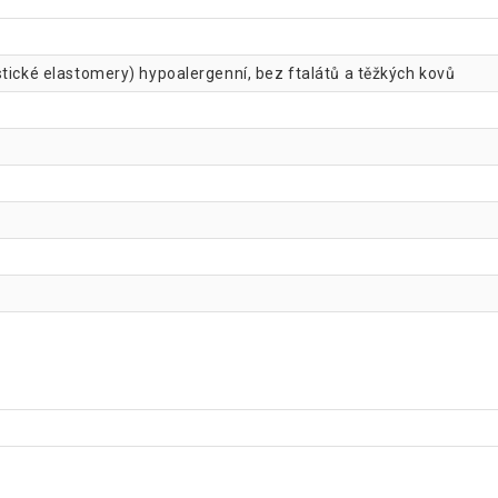
tické elastomery) hypoalergenní, bez ftalátů a těžkých kovů