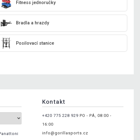
Fitness jednoručky
Bradla a hrazdy
Posilovací stanice
Kontakt
+420 775 228 929
PO - PÁ, 08:00 -
16:00
info@gorillasports.cz
Panattoni