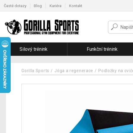
Časté dotazy
Blog
Kariéra
Kontakt
Silový trénink
Funkční trénink
Gorilla Sports
Jóga a regenerace
Podložky na cvi