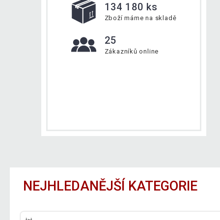
134 180 ks
Zboží máme na skladě
25
Zákazníků online
NEJHLEDANĚJŠÍ KATEGORIE