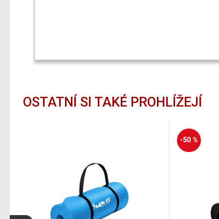
OSTATNÍ SI TAKÉ PROHLÍŽEJÍ
-50 %