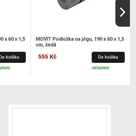
 x 60 x 1,5
MOVIT Podložka na jógu, 190 x 60 x 1,5
cm, šedá
555 Kč
Do košíku
Do košíku
ladem
skladem