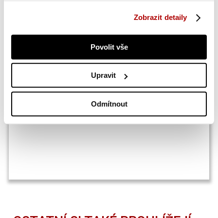
Zobrazit detaily
Obsah balení:
Povolit vše
1 x masážní křeslo
rozměry balení: 144 x 77 x 91 cm / 89 kg
Upravit
rozměry balení: 69 x 36 x 130 cm / 22 kg
Odmítnout