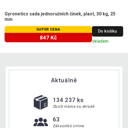
Gyronetics sada jednoručních činek, plast, 30 kg, 25
mm
SUPER CENA
Do košíku
847 Kč
skladem
Aktuálně
134 237 ks
Zboží máme na skladě
63
Zákazníků online