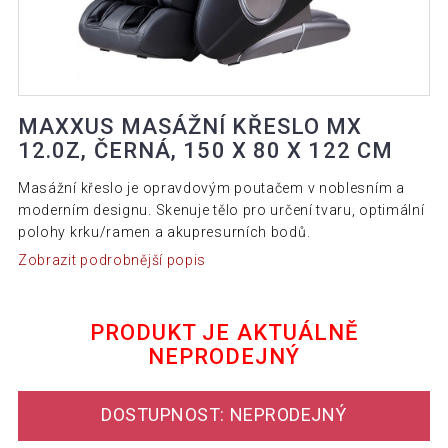
MAXXUS MASÁŽNÍ KŘESLO MX
12.0Z, ČERNÁ, 150 X 80 X 122 CM
Masážní křeslo je opravdovým poutačem v noblesním a
moderním designu. Skenuje tělo pro určení tvaru, optimální
polohy krku/ramen a akupresurních bodů.
Zobrazit podrobnější popis
PRODUKT JE AKTUÁLNĚ
NEPRODEJNÝ
DOSTUPNOST: NEPRODEJNÝ