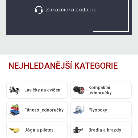
Zákaznická podpora
NEJHLEDANĚJŠÍ KATEGORIE
Kompaktní
Lavičky na cvičení
jednoručky
Fitness jednoručky
Plyoboxy
Jóga a pilates
Bradla a hrazdy