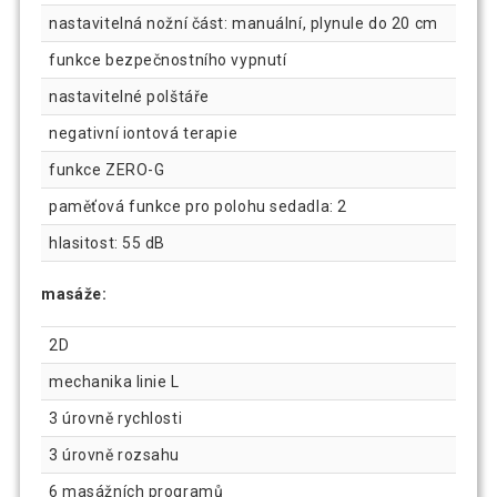
nastavitelná nožní část: manuální, plynule do 20 cm
funkce bezpečnostního vypnutí
nastavitelné polštáře
negativní iontová terapie
funkce ZERO-G
paměťová funkce pro polohu sedadla: 2
hlasitost: 55 dB
masáže:
2D
mechanika linie L
3 úrovně rychlosti
3 úrovně rozsahu
6 masážních programů