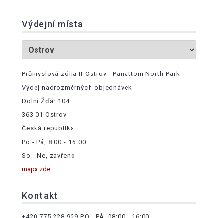
Výdejní místa
Průmyslová zóna II Ostrov - Panattoni North Park -
Výdej nadrozměrných objednávek
Dolní Žďár 104
363 01 Ostrov
Česká republika
Po - Pá, 8:00 - 16:00
So - Ne, zavřeno
mapa zde
Kontakt
+420 775 228 929
PO - PÁ, 08:00 - 16:00