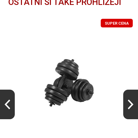
OSTATNÍ SI TAKÉ PROHLÍŽEJÍ
SUPER CENA