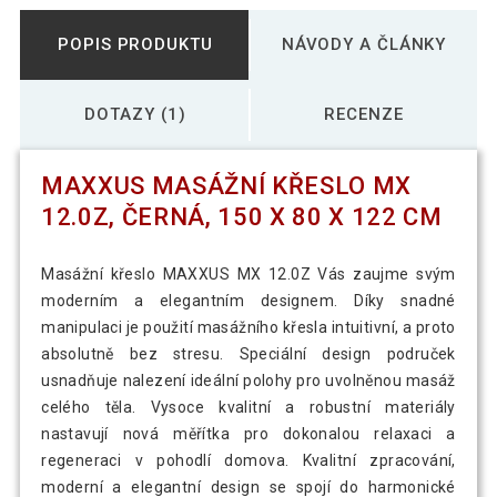
POPIS PRODUKTU
NÁVODY A ČLÁNKY
DOTAZY (1)
RECENZE
MAXXUS MASÁŽNÍ KŘESLO MX
12.0Z, ČERNÁ, 150 X 80 X 122 CM
Masážní křeslo MAXXUS MX 12.0Z Vás zaujme svým
moderním a elegantním designem. Díky snadné
manipulaci je použití masážního křesla intuitivní, a proto
absolutně bez stresu. Speciální design područek
usnadňuje nalezení ideální polohy pro uvolněnou masáž
celého těla. Vysoce kvalitní a robustní materiály
nastavují nová měřítka pro dokonalou relaxaci a
regeneraci v pohodlí domova. Kvalitní zpracování,
moderní a elegantní design se spojí do harmonické