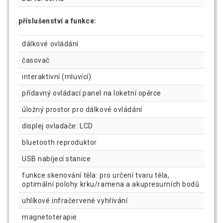
příslušenství a funkce:
dálkové ovládání
časovač
interaktivní (mluvící)
přídavný ovládací panel na loketní opěrce
úložný prostor pro dálkové ovládání
displej ovladače: LCD
bluetooth reproduktor
USB nabíjecí stanice
funkce skenování těla: pro určení tvaru těla,
optimální polohy krku/ramena a akupresurních bodů
uhlíkové infračervené vyhřívání
magnetoterapie