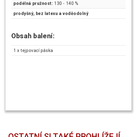
podélná pružnost:
130 - 140 %
prodyšný, bez latexu a voděodolný
Obsah balení:
1 x tejpovací páska
OSTATNÍ SI TAKÉ PROHLÍŽEJÍ