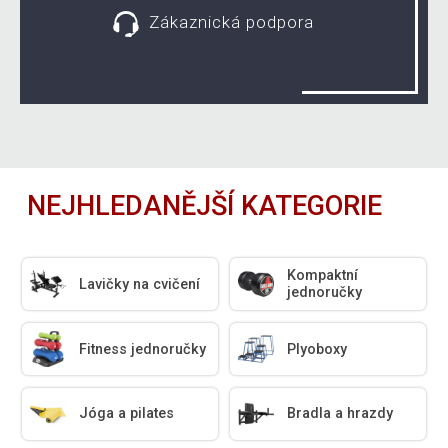
Zákaznická podpora
NEJHLEDANĚJŠÍ KATEGORIE
Kompaktní
Lavičky na cvičení
jednoručky
Fitness jednoručky
Plyoboxy
Jóga a pilates
Bradla a hrazdy