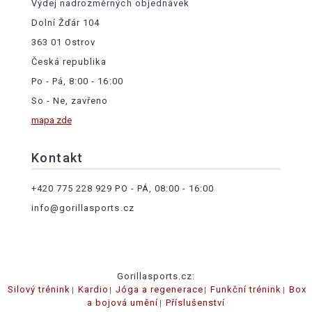
Výdej nadrozměrných objednávek
Dolní Žďár 104
363 01 Ostrov
Česká republika
Po - Pá, 8:00 - 16:00
So - Ne, zavřeno
mapa zde
Kontakt
+420 775 228 929
PO - PÁ, 08:00 - 16:00
info@gorillasports.cz
Gorillasports.cz:
Silový trénink
Kardio
Jóga a regenerace
Funkční trénink
Box
a bojová umění
Příslušenství