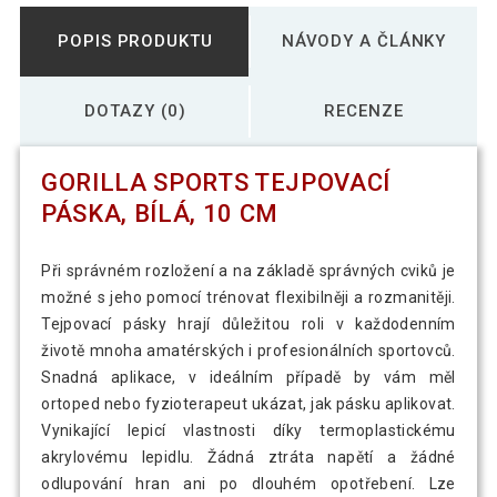
POPIS PRODUKTU
NÁVODY A ČLÁNKY
DOTAZY (0)
RECENZE
GORILLA SPORTS TEJPOVACÍ
PÁSKA, BÍLÁ, 10 CM
Při správném rozložení a na základě správných cviků je
možné s jeho pomocí trénovat flexibilněji a rozmanitěji.
Tejpovací pásky hrají důležitou roli v každodenním
životě mnoha amatérských i profesionálních sportovců.
Snadná aplikace, v ideálním případě by vám měl
ortoped nebo fyzioterapeut ukázat, jak pásku aplikovat.
Vynikající lepicí vlastnosti díky termoplastickému
akrylovému lepidlu. Žádná ztráta napětí a žádné
odlupování hran ani po dlouhém opotřebení. Lze