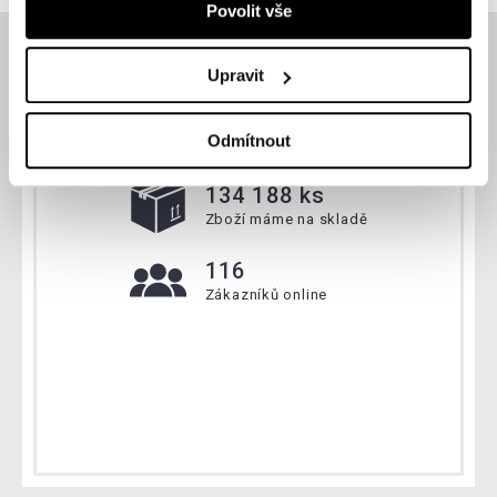
Povolit vše
Upravit
Aktuálně
Odmítnout
134 188 ks
Zboží máme na skladě
116
Zákazníků online