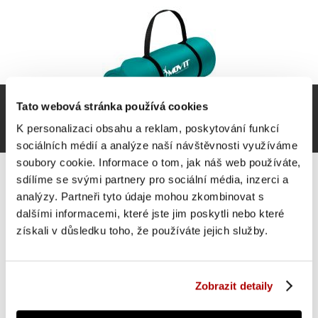
Tato webová stránka používá cookies
K personalizaci obsahu a reklam, poskytování funkcí
sociálních médií a analýze naší návštěvnosti využíváme
soubory cookie. Informace o tom, jak náš web používáte,
sdílíme se svými partnery pro sociální média, inzerci a
analýzy. Partneři tyto údaje mohou zkombinovat s
dalšími informacemi, které jste jim poskytli nebo které
Movit Gymnastická podložka, 183 x 60 x 1 cm,
získali v důsledku toho, že používáte jejich služby.
petrolejová
404 Kč
Do košíku
Zobrazit detaily
skladem