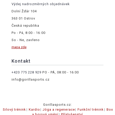
Výdej nadrozměrných objednávek
Dolní Žďár 104
363 01 Ostrov
Česká republika
Po - Pá, 8:00 - 16:00
So - Ne, zavřeno
mapa zde
Kontakt
+420 775 228 929
PO - PÁ, 08:00 - 16:00
info@gorillasports.cz
Gorillasports.cz:
Silový trénink
Kardio
Jóga a regenerace
Funkční trénink
Box
a bojová umění
Příslušenství