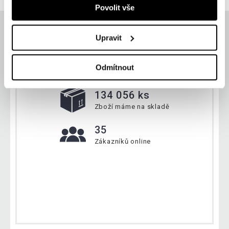
Povolit vše
Upravit
Aktuálně
Odmítnout
134 056 ks
Zboží máme na skladě
35
Zákazníků online