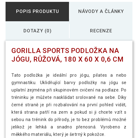
POPIS PRODUKTU
NÁVODY A ČLÁNKY
DOTAZY (0)
RECENZE
GORILLA SPORTS PODLOŽKA NA
JÓGU, RŮŽOVÁ, 180 X 60 X 0,6 CM
Tato podložka je ideální pro jógu, pilates a nebo
gymnastiku. Uklidňující barvy podložky na jógu se
uplatní zejména při skupinovém cvičení na podlaze. Po
tréninku je můžete naskládat srolované na sebe. Díky
černé straně je při rozbalování na první pohled vidět,
která strana patří na zem a pokud si ji chcete vzít s
sebou na trénink do přírody, je to bez problémů možné
jelikož je lehká a snadno přenosná. Vyrobeno z
měkkého materiálu, který je šetrný k pokožce.