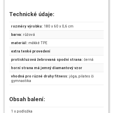
Technické údaje:
rozměry výrobku:
180 x 60 x 0,6 cm
barva:
růžová
materiál:
měkké TPE
extra tenké provedení
protiskluzová žebrovaná spodní strana:
černá
horní strana má jemný diamantový vzor
vhodná pro různé druhy fitness:
jóga, pilates či
gymnastika
Obsah balení:
1 x podložka