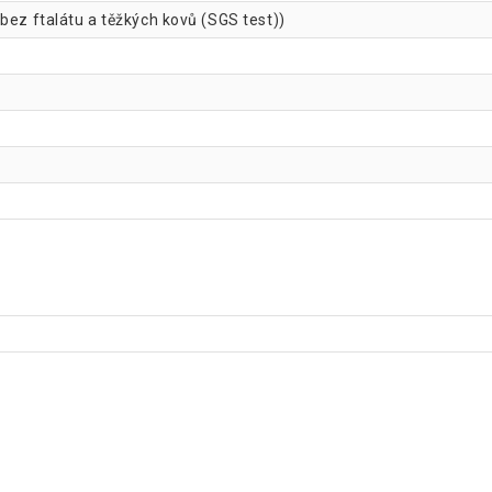
bez ftalátu a těžkých kovů (SGS test))