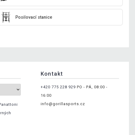
Posilovací stanice
Kontakt
+420 775 228 929
PO - PÁ, 08:00 -
16:00
info@gorillasports.cz
Panattoni
ěrných