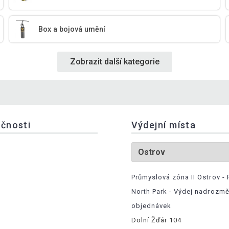
Box a bojová umění
Zobrazit další kategorie
ečnosti
Výdejní místa
Průmyslová zóna II Ostrov - 
North Park - Výdej nadrozm
objednávek
Dolní Žďár 104