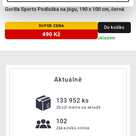
Gorilla Sports Podložka na jógu, 190 x 100 cm, černá
SUPER CENA
Do košíku
490 Kč
skladem
Aktuálně
133 952 ks
Zboží máme na skladě
102
Zákazníků online