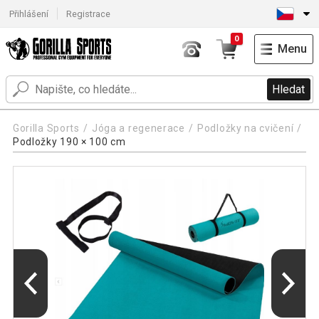
Přihlášení
Registrace
0
Menu
Hledat
Gorilla Sports
Jóga a regenerace
Podložky na cvičení
Podložky 190 × 100 cm