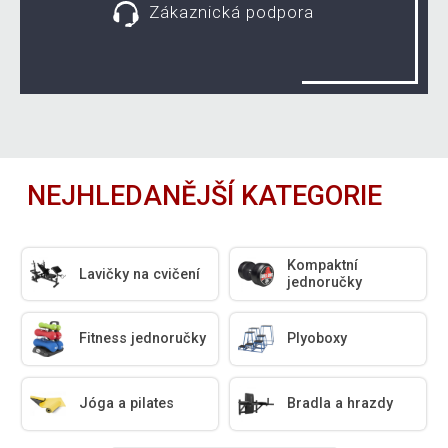
Zákaznická podpora
NEJHLEDANĚJŠÍ KATEGORIE
Kompaktní
Lavičky na cvičení
jednoručky
Fitness jednoručky
Plyoboxy
Jóga a pilates
Bradla a hrazdy