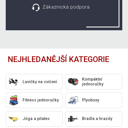
Zákaznická podpora
NEJHLEDANĚJŠÍ KATEGORIE
Kompaktní
Lavičky na cvičení
jednoručky
Fitness jednoručky
Plyoboxy
Jóga a pilates
Bradla a hrazdy