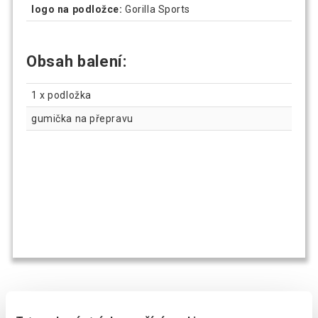
logo na podložce:
Gorilla Sports
Obsah balení:
1 x podložka
gumička na přepravu