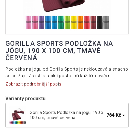
GORILLA SPORTS PODLOŽKA NA
JÓGU, 190 X 100 CM, TMAVĚ
ČERVENÁ
Podložka na jógu od Gorilla Sports je neklouzavá a snadno
se udržuje. Zajistí stabilní postoj při každém cvičení.
Zobrazit podrobnější popis
Varianty produktu
Gorilla Sports Podložka na jógu, 190 x
764 Kč
100 cm, tmavě červená
Gorilla Sports Podložka na jógu, 190 x