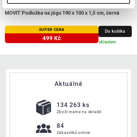
MOVIT Podložka na jógu 190 x 100 x 1,5 cm, černá
SUPER CENA
Do košíku
499 Kč
skladem
Aktuálně
134 263 ks
Zboží máme na skladě
84
Zákazníků online