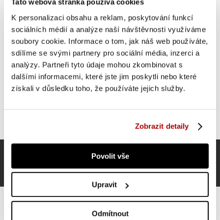
OSTATNÍ SI TAKÉ PROHLÍŽEJÍ
Tato webová stránka používá cookies
K personalizaci obsahu a reklam, poskytování funkcí
sociálních médií a analýze naší návštěvnosti využíváme
SUPER CENA
soubory cookie. Informace o tom, jak náš web používáte,
sdílíme se svými partnery pro sociální média, inzerci a
analýzy. Partneři tyto údaje mohou zkombinovat s
dalšími informacemi, které jste jim poskytli nebo které
získali v důsledku toho, že používáte jejich služby.
Zobrazit detaily
Povolit vše
Upravit
Odmítnout