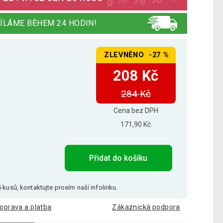
ÍLÁME BĚHEM 24 HODIN!
ZLEVNĚNO -27 %
208 Kč
284 Kč
Cena bez DPH
171,90 Kč
Přidat do košíku
 kusů, kontaktujte prosím naší infolinku.
oprava a platba
Zákaznická podpora