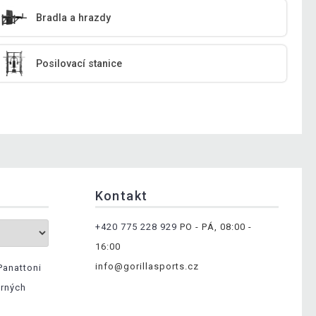
Bradla a hrazdy
Posilovací stanice
Kontakt
+420 775 228 929
PO - PÁ, 08:00 -
16:00
info@gorillasports.cz
Panattoni
ěrných