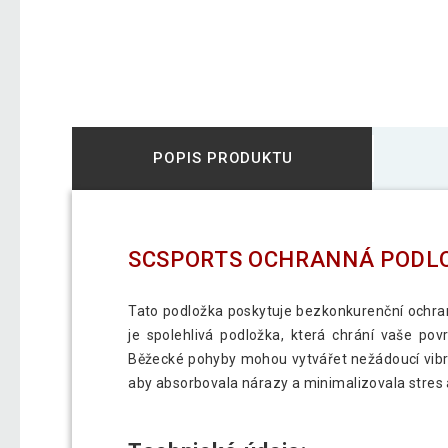
POPIS PRODUKTU
SCSPORTS OCHRANNÁ PODLOŽ
Tato podložka poskytuje bezkonkurenční ochran
je spolehlivá podložka, která chrání vaše po
Běžecké pohyby mohou vytvářet nežádoucí vibra
aby absorbovala nárazy a minimalizovala stres 