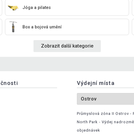
Jóga a pilates
Box a bojová umění
Zobrazit další kategorie
ečnosti
Výdejní místa
Průmyslová zóna II Ostrov - 
North Park - Výdej nadrozm
objednávek