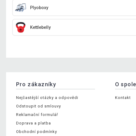
Plyoboxy
Kettlebelly
Pro zákazníky
O spol
Nejčastější otázky a odpovědi
Kontakt
Odstoupit od smlouvy
Reklamační formulář
Doprava a platba
Obchodní podmínky