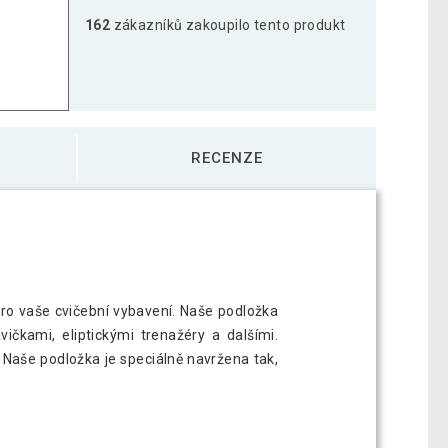
162
zákazníků zakoupilo tento produkt
RECENZE
ro vaše cvičební vybavení. Naše podložka
čkami, eliptickými trenažéry a dalšími.
Naše podložka je speciálně navržena tak,