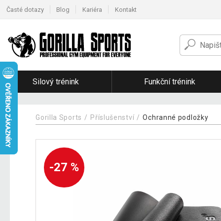
Časté dotazy
Blog
Kariéra
Kontakt
Silový trénink
Funkční trénink
Gorilla Sports
Příslušenství
Ochranné podložky
-27 %