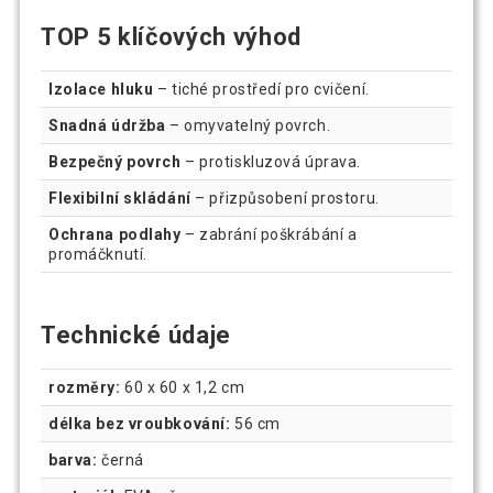
TOP 5 klíčových výhod
Izolace hluku
– tiché prostředí pro cvičení.
Snadná údržba
– omyvatelný povrch.
Bezpečný povrch
– protiskluzová úprava.
Flexibilní skládání
– přizpůsobení prostoru.
Ochrana podlahy
– zabrání poškrábání a
promáčknutí.
Technické údaje
rozměry:
60 x 60 x 1,2 cm
délka bez vroubkování:
56 cm
barva:
černá