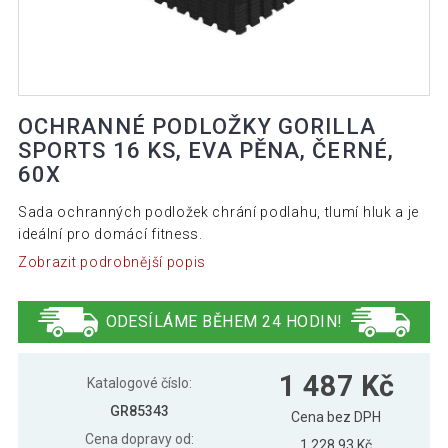
OCHRANNÉ PODLOŽKY GORILLA
SPORTS 16 KS, EVA PĚNA, ČERNÉ,
60X
Sada ochranných podložek chrání podlahu, tlumí hluk a je
ideální pro domácí fitness.
Zobrazit podrobnější popis
ODESÍLÁME BĚHEM 24 HODIN!
1 487 Kč
Katalogové číslo:
GR85343
Cena bez DPH
Cena dopravy od:
1 228,93 Kč