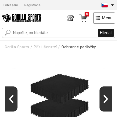
Přihlášení
Registrace
0
Menu
Hledat
Gorilla Sports
Příslušenství
Ochranné podložky