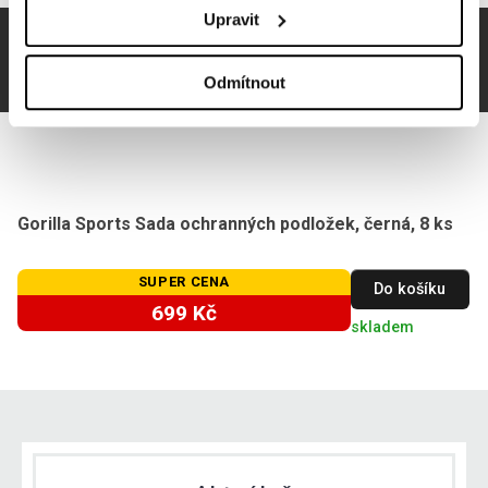
Upravit
Odmítnout
Gorilla Sports Sada ochranných podložek, černá, 8 ks
SUPER CENA
Do košíku
699 Kč
skladem