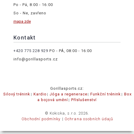
Po - Pá, 8:00 - 16:00
So - Ne, zavřeno
mapa zde
Kontakt
+420 775 228 929
PO - PÁ, 08:00 - 16:00
info@gorillasports.cz
Gorillasports.cz:
Silový trénink
Kardio
Jóga a regenerace
Funkční trénink
Box
a bojová umění
Příslušenství
© Kokiska, s.r.o. 2026.
Obchodní podmínky
Ochrana osobních údajů