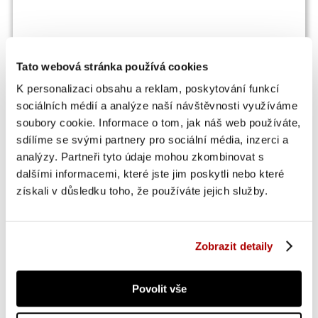
Tato webová stránka používá cookies
K personalizaci obsahu a reklam, poskytování funkcí
sociálních médií a analýze naší návštěvnosti využíváme
OSTATNÍ SI TAKÉ PROHLÍŽEJÍ
soubory cookie. Informace o tom, jak náš web používáte,
sdílíme se svými partnery pro sociální média, inzerci a
analýzy. Partneři tyto údaje mohou zkombinovat s
SUPER CENA
dalšími informacemi, které jste jim poskytli nebo které
získali v důsledku toho, že používáte jejich služby.
Zobrazit detaily
Povolit vše