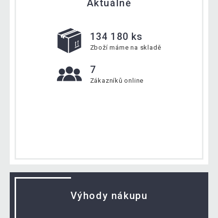
Aktuálně
134 180 ks
Zboží máme na skladě
7
Zákazníků online
Výhody nákupu