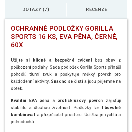
DOTAZY (7)
RECENZE
OCHRANNÉ PODLOŽKY GORILLA
SPORTS 16 KS, EVA PĚNA, ČERNÉ,
60X
Užijte si klidné a bezpečné cvičení
bez obav z
poškození podlahy. Sada podložek Gorilla Sports přináší
pohodlí, tlumí zvuk a poskytuje měkký povrch pro
každodenní aktivity.
Snadno se čistí
a jsou příjemné na
dotek.
Kvalitní EVA pěna
a
protiskluzový povrch
zajišťují
stabilitu a dlouhou životnost. Podložky lze
libovolně
kombinovat
a přizpůsobit prostoru. Údržba je rychlá a
jednoduchá.