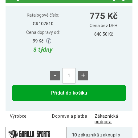
775 Kč
Katalogové číslo:
GR107510
Cena bez DPH
Cena dopravy od:
640,50 Kč
99 Kč
3 týdny
-
+
Přidat do košíku
Výrobce
Doprava a platba
Zákaznická
podpora
10
zákazníků zakoupilo