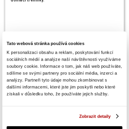
Tato webová stránka používá cookies
K personalizaci obsahu a reklam, poskytování funkcí
sociálních médií a analýze naší návštěvnosti využíváme
soubory cookie. Informace o tom, jak náš web používáte,
sdílíme se svými partnery pro sociální média, inzerci a
OSTATNÍ SI TAKÉ PROHLÍŽEJÍ
analýzy. Partneři tyto údaje mohou zkombinovat s
dalšími informacemi, které jste jim poskytli nebo které
získali v důsledku toho, že používáte jejich služby.
SUPER CENA
Zobrazit detaily