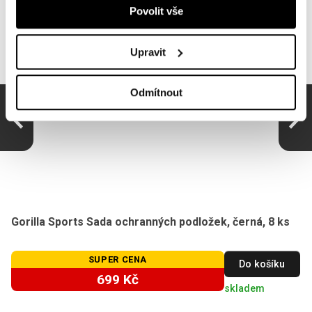
Povolit vše
Upravit
Odmítnout
Gorilla Sports Sada ochranných podložek, černá, 8 ks
SUPER CENA
Do košíku
699 Kč
skladem