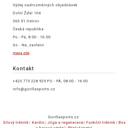
Výdej nadrozměrných objednávek
Dolní Žďár 104
363 01 Ostrov
Česká republika
Po - Pá, 8:00 - 16:00
So - Ne, zavřeno
mapa zde
Kontakt
+420 775 228 929
PO - PÁ, 08:00 - 16:00
info@gorillasports.cz
Gorillasports.cz:
Silový trénink
Kardio
Jóga a regenerace
Funkční trénink
Box
a bojová umění
Příslušenství