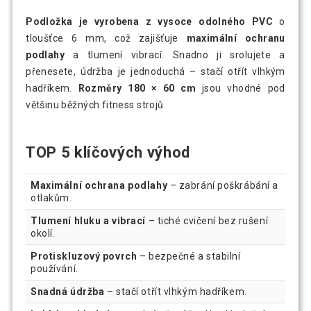
Podložka je vyrobena z vysoce odolného PVC
o
tloušťce 6 mm, což zajišťuje
maximální ochranu
podlahy
a tlumení vibrací. Snadno ji srolujete a
přenesete, údržba je jednoduchá – stačí otřít vlhkým
hadříkem.
Rozměry 180 × 60 cm
jsou vhodné pod
většinu běžných fitness strojů.
TOP 5 klíčových výhod
Maximální ochrana podlahy
– zabrání poškrábání a
otlakům.
Tlumení hluku a vibrací
– tiché cvičení bez rušení
okolí.
Protiskluzový povrch
– bezpečné a stabilní
používání.
Snadná údržba
– stačí otřít vlhkým hadříkem.