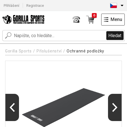
Přihlášení
Registrace
0
Menu
Hledat
Gorilla Sports
Příslušenství
Ochranné podložky