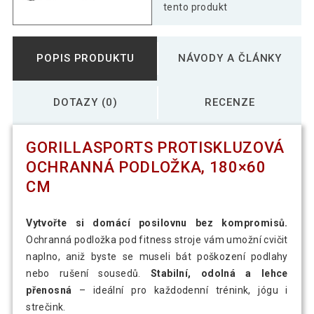
tento produkt
POPIS PRODUKTU
NÁVODY A ČLÁNKY
DOTAZY (0)
RECENZE
GORILLASPORTS PROTISKLUZOVÁ
OCHRANNÁ PODLOŽKA, 180×60
CM
Vytvořte si domácí posilovnu bez kompromisů.
Ochranná podložka pod fitness stroje vám umožní cvičit
naplno, aniž byste se museli bát poškození podlahy
nebo rušení sousedů.
Stabilní, odolná a lehce
přenosná
– ideální pro každodenní trénink, jógu i
strečink.