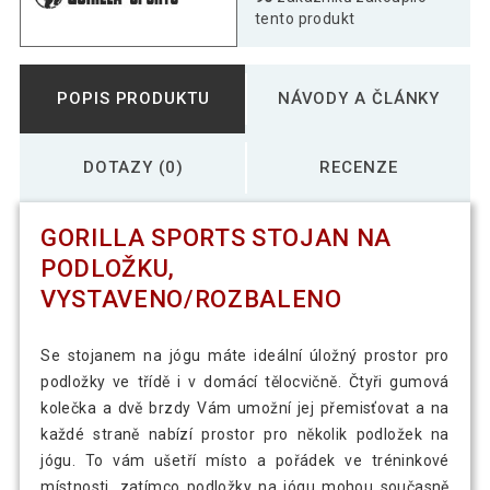
tento produkt
POPIS PRODUKTU
NÁVODY A ČLÁNKY
DOTAZY (0)
RECENZE
GORILLA SPORTS STOJAN NA
PODLOŽKU,
VYSTAVENO/ROZBALENO
Se stojanem na jógu máte ideální úložný prostor pro
podložky ve třídě i v domácí tělocvičně. Čtyři gumová
kolečka a dvě brzdy Vám umožní jej přemisťovat a na
každé straně nabízí prostor pro několik podložek na
jógu. To vám ušetří místo a pořádek ve tréninkové
místnosti, zatímco podložky na jógu mohou současně