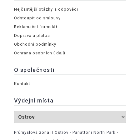
Nejčastější otázky a odpovědi
Odstoupit od smlouvy
Reklamační formulář
Doprava a platba
Obchodní podmínky
Ochrana osobních údajů
O společnosti
Kontakt
Výdejní místa
Průmyslová zóna II Ostrov - Panattoni North Park -