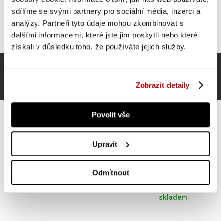
sdílíme se svými partnery pro sociální média, inzerci a
analýzy. Partneři tyto údaje mohou zkombinovat s
dalšími informacemi, které jste jim poskytli nebo které
získali v důsledku toho, že používáte jejich služby.
Zobrazit detaily
Povolit vše
Upravit
Gorilla Sports Meditační polštář, barva písku
Odmítnout
582 Kč
Do košíku
skladem