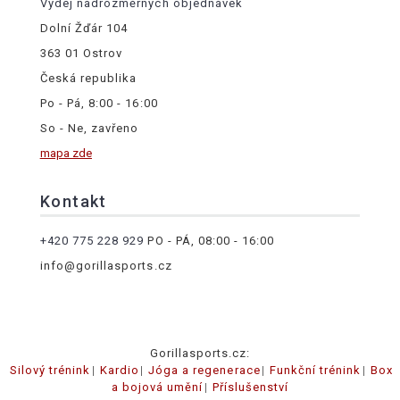
Výdej nadrozměrných objednávek
Dolní Žďár 104
363 01 Ostrov
Česká republika
Po - Pá, 8:00 - 16:00
So - Ne, zavřeno
mapa zde
Kontakt
+420 775 228 929
PO - PÁ, 08:00 - 16:00
info@gorillasports.cz
Gorillasports.cz:
Silový trénink
Kardio
Jóga a regenerace
Funkční trénink
Box
a bojová umění
Příslušenství