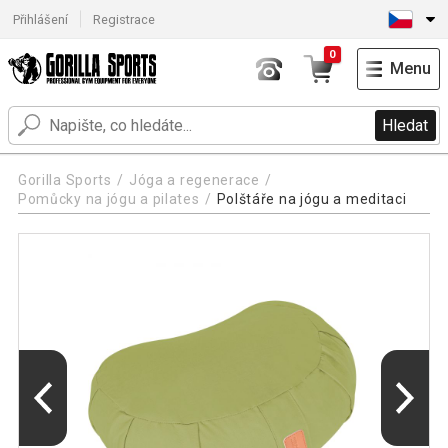
Přihlášení
Registrace
0
Menu
Hledat
Gorilla Sports
Jóga a regenerace
Pomůcky na jógu a pilates
Polštáře na jógu a meditaci