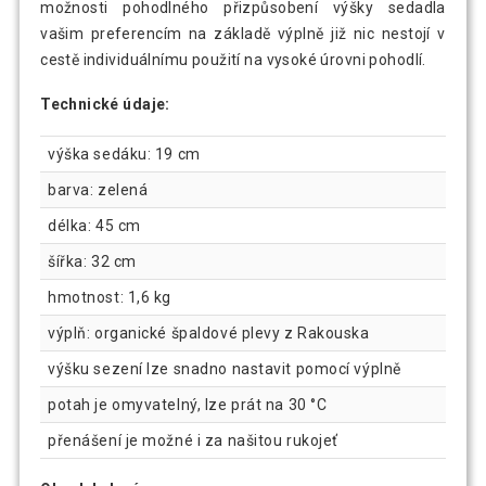
možnosti pohodlného přizpůsobení výšky sedadla
vašim preferencím na základě výplně již nic nestojí v
cestě individuálnímu použití na vysoké úrovni pohodlí.
Technické údaje:
výška sedáku: 19 cm
barva: zelená
délka: 45 cm
šířka: 32 cm
hmotnost: 1,6 kg
výplň: organické špaldové plevy z Rakouska
výšku sezení lze snadno nastavit pomocí výplně
potah je omyvatelný, lze prát na 30 °C
přenášení je možné i za našitou rukojeť