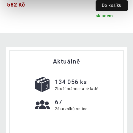
582 Kč
Do košíku
skladem
Aktuálně
134 056 ks
Zboží máme na skladě
67
Zákazníků online