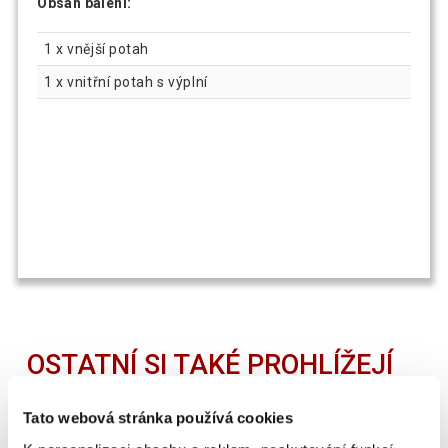
Obsah balení:
1 x vnější potah
1 x vnitřní potah s výplní
OSTATNÍ SI TAKÉ PROHLÍŽEJÍ
Tato webová stránka používá cookies