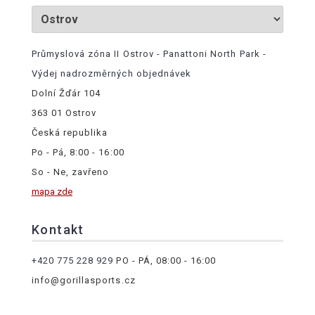
Průmyslová zóna II Ostrov - Panattoni North Park -
Výdej nadrozměrných objednávek
Dolní Žďár 104
363 01 Ostrov
Česká republika
Po - Pá, 8:00 - 16:00
So - Ne, zavřeno
mapa zde
Kontakt
+420 775 228 929
PO - PÁ, 08:00 - 16:00
info@gorillasports.cz