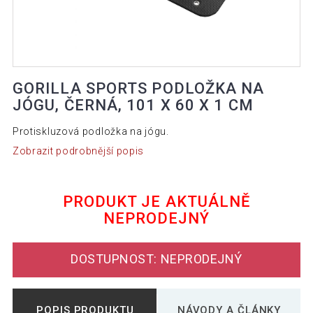
GORILLA SPORTS PODLOŽKA NA
JÓGU, ČERNÁ, 101 X 60 X 1 CM
Protiskluzová podložka na jógu.
Zobrazit podrobnější popis
PRODUKT JE AKTUÁLNĚ
NEPRODEJNÝ
DOSTUPNOST: NEPRODEJNÝ
POPIS PRODUKTU
NÁVODY A ČLÁNKY