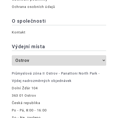
Ochrana osobních údajů
O společnosti
Kontakt
Výdejní místa
Průmyslová zóna II Ostrov - Panattoni North Park -
Výdej nadrozměrných objednávek
Dolní Žďár 104
363 01 Ostrov
Česká republika
Po - Pá, 8:00 - 16:00
So - Ne, zavřeno