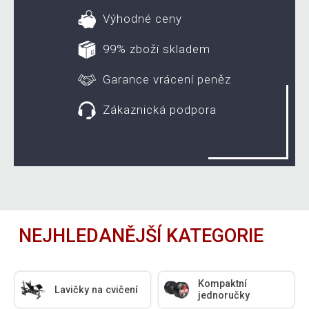
Výhodné ceny
99% zboží skladem
Garance vrácení peněz
Zákaznická podpora
NEJHLEDANĚJŠÍ KATEGORIE
Kompaktní
Lavičky na cvičení
jednoručky