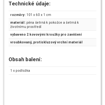
Technické údaje:
rozměry:
101 x 60 x 1 cm
materiál:
pěna šetrná k pokožce a šetrná k
životnímu prostředí
vybaveno 2 kovovými kroužky pro zavěšení
vroubkovaný, protiskluzový vrchní materiál
Obsah balení:
1 x podložka