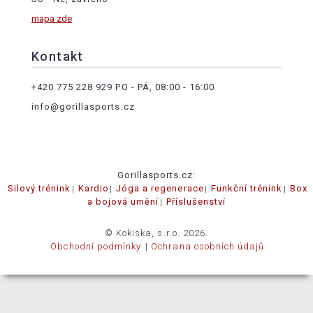
mapa zde
Kontakt
+420 775 228 929
PO - PÁ, 08:00 - 16:00
info@gorillasports.cz
Gorillasports.cz:
Silový trénink
Kardio
Jóga a regenerace
Funkční trénink
Box
a bojová umění
Příslušenství
© Kokiska, s.r.o. 2026.
Obchodní podmínky
Ochrana osobních údajů