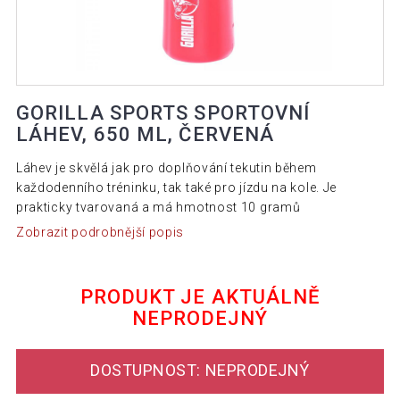
GORILLA SPORTS SPORTOVNÍ
LÁHEV, 650 ML, ČERVENÁ
Láhev je skvělá jak pro doplňování tekutin během
každodenního tréninku, tak také pro jízdu na kole. Je
prakticky tvarovaná a má hmotnost 10 gramů
Zobrazit podrobnější popis
PRODUKT JE AKTUÁLNĚ
NEPRODEJNÝ
DOSTUPNOST: NEPRODEJNÝ