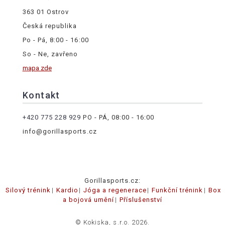
363 01 Ostrov
Česká republika
Po - Pá, 8:00 - 16:00
So - Ne, zavřeno
mapa zde
Kontakt
+420 775 228 929
PO - PÁ, 08:00 - 16:00
info@gorillasports.cz
Gorillasports.cz:
Silový trénink
Kardio
Jóga a regenerace
Funkční trénink
Box
a bojová umění
Příslušenství
© Kokiska, s.r.o. 2026.