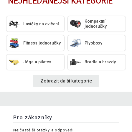
NEJHLEDANĚJŠÍ KATEGORIE
Kompaktní
Lavičky na cvičení
jednoručky
Fitness jednoručky
Plyoboxy
Jóga a pilates
Bradla a hrazdy
Zobrazit další kategorie
Pro zákazníky
Nejčastější otázky a odpovědi