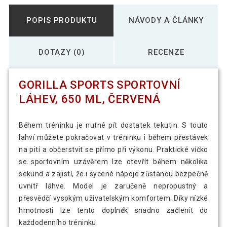
POPIS PRODUKTU
NÁVODY A ČLÁNKY
DOTAZY (0)
RECENZE
GORILLA SPORTS SPORTOVNÍ
LÁHEV, 650 ML, ČERVENÁ
Během tréninku je nutné pít dostatek tekutin. S touto
lahví můžete pokračovat v tréninku i během přestávek
na pití a občerstvit se přímo při výkonu. Praktické víčko
se sportovním uzávěrem lze otevřít během několika
sekund a zajistí, že i sycené nápoje zůstanou bezpečně
uvnitř láhve. Model je zaručeně nepropustný a
přesvědčí vysokým uživatelským komfortem. Díky nízké
hmotnosti lze tento doplněk snadno začlenit do
každodenního tréninku.