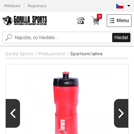
Přihlášení
Registrace
0
Menu
Hledat
Gorilla Sports
Příslušenství
Sportovní lahve