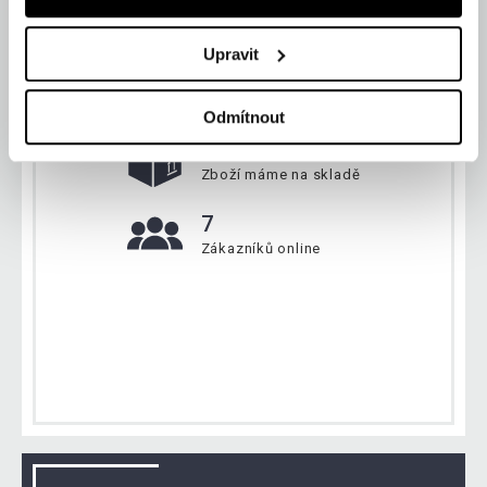
Upravit
Aktuálně
Odmítnout
134 231 ks
Zboží máme na skladě
7
Zákazníků online