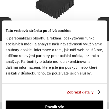
Tato webová stránka používá cookies
K personalizaci obsahu a reklam, poskytování funkcí
sociálních médií a analýze naší návštěvnosti využíváme
soubory cookie. Informace o tom, jak náš web používáte,
sdílíme se svými partnery pro sociální média, inzerci a
analýzy. Partneři tyto údaje mohou zkombinovat s
Gorilla Sports Sada ochranných podložek, černá, 8 ks
dalšími informacemi, které jste jim poskytli nebo které
získali v důsledku toho, že používáte jejich služby.
SUPER CENA
Do košíku
699 Kč
skladem
Zobrazit detaily
Povolit vše