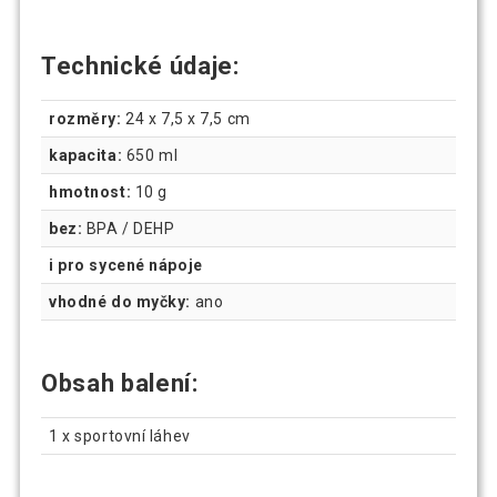
Technické údaje:
rozměry:
24 x 7,5 x 7,5 cm
kapacita:
650 ml
hmotnost:
10 g
bez:
BPA / DEHP
i pro sycené nápoje
vhodné do myčky:
ano
Obsah balení:
1 x sportovní láhev